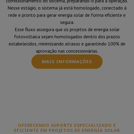
comissionamento do sistema, preparando-o para a operação.
Nesse estágio, o sistema já está homologado, conectado à
rede e pronto para gerar energia solar de forma eficiente e
segura.
Esse fluxo assegura que os projetos de energia solar
fotovoltaica sejam homologados dentro dos prazos
estabelecidos, minimizando atrasos e garantindo 100% de
aprovação nas concessionárias.
MAIS INFORMAÇÕES
OFERECENDO SUPORTE ESPECIALIZADO E
EFICIENTE EM PROJETOS DE ENERGIA SOLAR