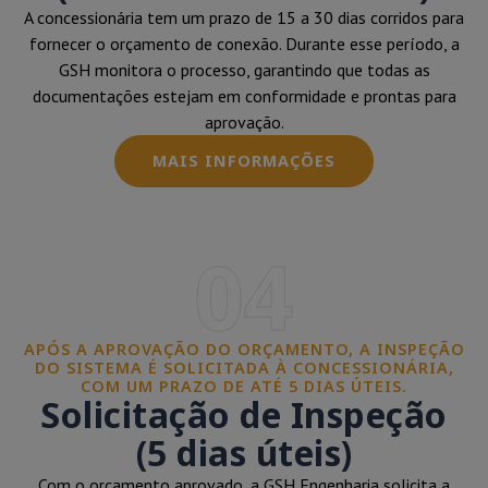
A concessionária tem um prazo de 15 a 30 dias corridos para
fornecer o orçamento de conexão. Durante esse período, a
GSH monitora o processo, garantindo que todas as
documentações estejam em conformidade e prontas para
aprovação.
MAIS INFORMAÇÕES
04
APÓS A APROVAÇÃO DO ORÇAMENTO, A INSPEÇÃO
DO SISTEMA É SOLICITADA À CONCESSIONÁRIA,
COM UM PRAZO DE ATÉ 5 DIAS ÚTEIS.
Solicitação de Inspeção
(5 dias úteis)
Com o orçamento aprovado, a GSH Engenharia solicita a