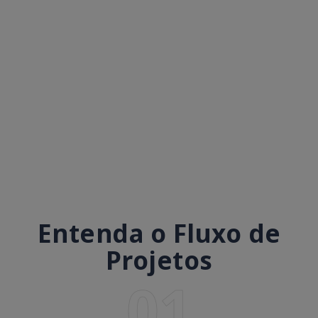
Entenda o Fluxo de
Projetos
01