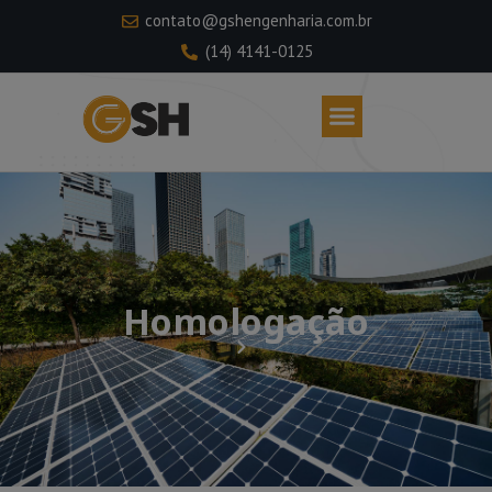
contato@gshengenharia.com.br
(14) 4141-0125
Homologação