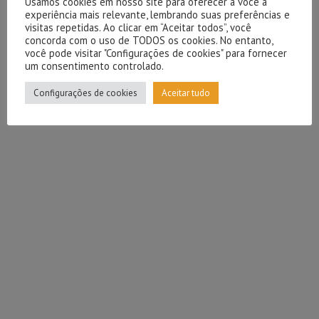
Usamos cookies em nosso site para oferecer a você a
experiência mais relevante, lembrando suas preferências e
visitas repetidas. Ao clicar em “Aceitar todos”, você
concorda com o uso de TODOS os cookies. No entanto,
você pode visitar "Configurações de cookies" para fornecer
um consentimento controlado.
Configurações de cookies
Aceitar tudo