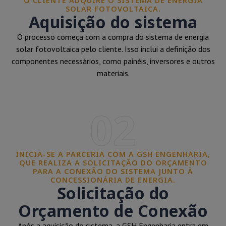
O CLIENTE ADQUIRE O SISTEMA DE ENERGIA
SOLAR FOTOVOLTAICA.
Aquisição do sistema
O processo começa com a compra do sistema de energia
solar fotovoltaica pelo cliente. Isso inclui a definição dos
componentes necessários, como painéis, inversores e outros
materiais.
02
INICIA-SE A PARCERIA COM A GSH ENGENHARIA,
QUE REALIZA A SOLICITAÇÃO DO ORÇAMENTO
PARA A CONEXÃO DO SISTEMA JUNTO À
CONCESSIONÁRIA DE ENERGIA.
Solicitação do
Orçamento de Conexão
Após a aquisição do sistema, a GSH Engenharia entra em