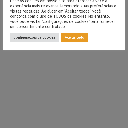
Usamos cookies em nosso site para oferecer a você a
experiência mais relevante, lembrando suas preferências e
visitas repetidas. Ao clicar em “Aceitar todos”, você
concorda com o uso de TODOS os cookies. No entanto,
você pode visitar "Configurações de cookies" para fornecer
um consentimento controlado.
Configurações de cookies
Aceitar tudo