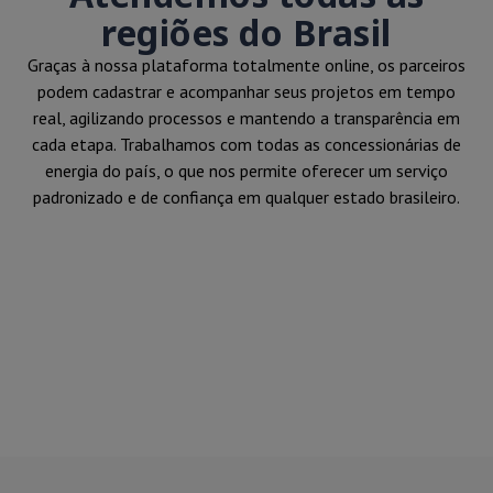
regiões do Brasil
Graças à nossa plataforma totalmente online, os parceiros
podem cadastrar e acompanhar seus projetos em tempo
real, agilizando processos e mantendo a transparência em
cada etapa. Trabalhamos com todas as concessionárias de
energia do país, o que nos permite oferecer um serviço
padronizado e de confiança em qualquer estado brasileiro.