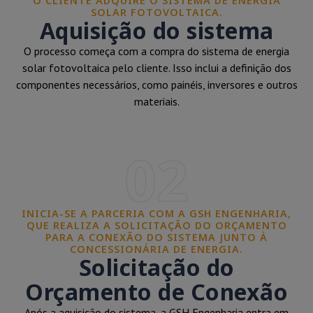
O CLIENTE ADQUIRE O SISTEMA DE ENERGIA
SOLAR FOTOVOLTAICA.
Aquisição do sistema
O processo começa com a compra do sistema de energia
solar fotovoltaica pelo cliente. Isso inclui a definição dos
componentes necessários, como painéis, inversores e outros
materiais.
02
INICIA-SE A PARCERIA COM A GSH ENGENHARIA,
QUE REALIZA A SOLICITAÇÃO DO ORÇAMENTO
PARA A CONEXÃO DO SISTEMA JUNTO À
CONCESSIONÁRIA DE ENERGIA.
Solicitação do
Orçamento de Conexão
Após a aquisição do sistema, a GSH Engenharia entra em