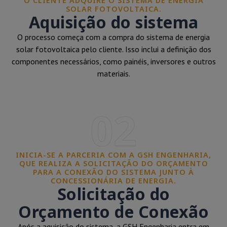
O CLIENTE ADQUIRE O SISTEMA DE ENERGIA
SOLAR FOTOVOLTAICA.
Aquisição do sistema
O processo começa com a compra do sistema de energia
solar fotovoltaica pelo cliente. Isso inclui a definição dos
componentes necessários, como painéis, inversores e outros
materiais.
02
INICIA-SE A PARCERIA COM A GSH ENGENHARIA,
QUE REALIZA A SOLICITAÇÃO DO ORÇAMENTO
PARA A CONEXÃO DO SISTEMA JUNTO À
CONCESSIONÁRIA DE ENERGIA.
Solicitação do
Orçamento de Conexão
Após a aquisição do sistema, a GSH Engenharia entra em