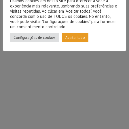
Usamos cookies em nosso site para oferecer a você a
experiência mais relevante, lembrando suas preferências e
visitas repetidas. Ao clicar em “Aceitar todos”, você
concorda com o uso de TODOS os cookies. No entanto,
você pode visitar "Configurações de cookies" para fornecer
um consentimento controlado.
Configurações de cookies
Aceitar tudo