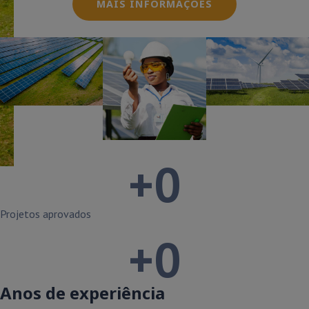
MAIS INFORMAÇÕES
+
0
Projetos aprovados
+
0
Anos de experiência