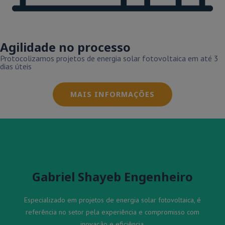
Agilidade no processo
Protocolizamos projetos de energia solar fotovoltaica em até 3
dias úteis
MAIS INFORMAÇÕES
Gabriel Shayeb Engenheiro
Especializado em projetos de energia solar fotovoltaica, é
referência no setor pela experiência e compromisso com
inovação e eficiência.