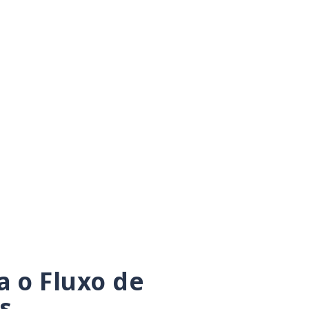
 o Fluxo de
s