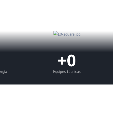
+
0
ergia
Equipes técnicas