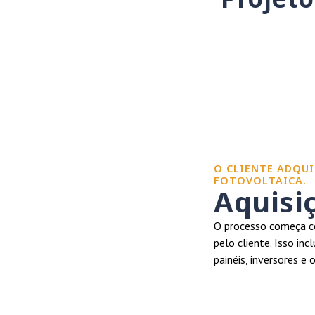
O CLIENTE ADQUI
FOTOVOLTAICA.
Aquisi
O processo começa co
pelo cliente. Isso in
painéis, inversores e 