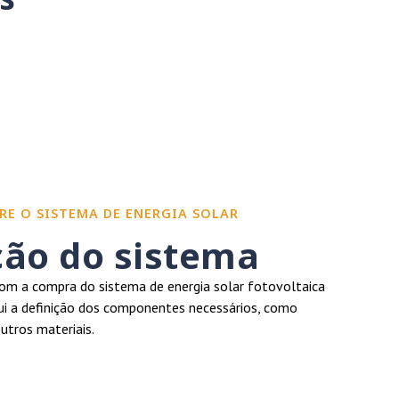
RE O SISTEMA DE ENERGIA SOLAR
ção do sistema
m a compra do sistema de energia solar fotovoltaica
clui a definição dos componentes necessários, como
outros materiais.