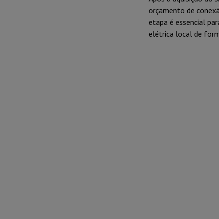
orçamento de conexão
etapa é essencial par
elétrica local de for