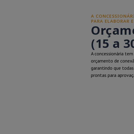
A CONCESSIONÁRI
PARA ELABORAR 
Orçame
(15 a 3
A concessionária tem 
orçamento de conexão
garantindo que toda
prontas para aprovaç