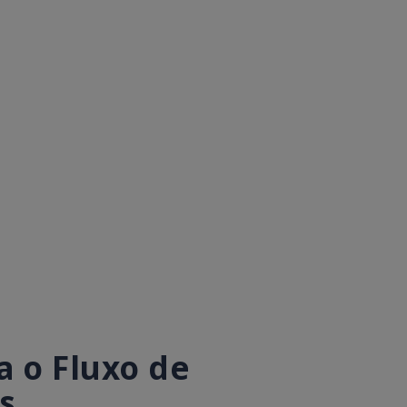
 o Fluxo de
s