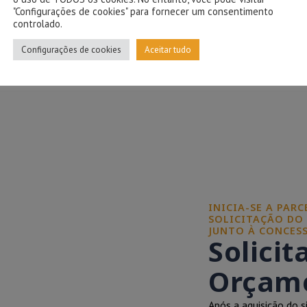
"Configurações de cookies" para fornecer um consentimento
controlado.
Configurações de cookies
Aceitar tudo
INICIA-SE A PAR
SOLICITAÇÃO DO
JUNTO À CONCESS
Solicit
Orçame
Após a aquisição do s