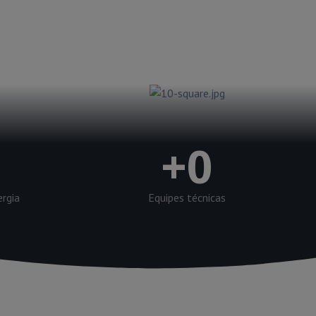
+
0
ergia
Equipes técnicas