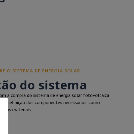
RE O SISTEMA DE ENERGIA SOLAR
ção do sistema
m a compra do sistema de energia solar fotovoltaica
clui a definição dos componentes necessários, como
outros materiais.