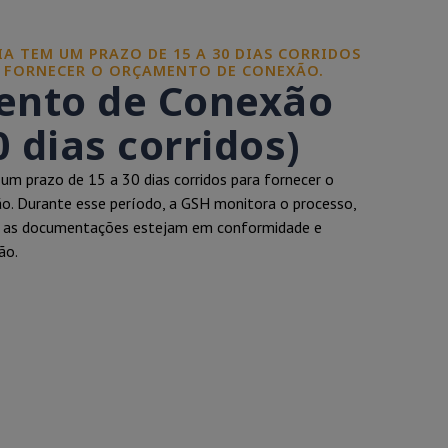
A TEM UM PRAZO DE 15 A 30 DIAS CORRIDOS
E FORNECER O ORÇAMENTO DE CONEXÃO.
nto de Conexão
0 dias corridos)
um prazo de 15 a 30 dias corridos para fornecer o
. Durante esse período, a GSH monitora o processo,
s as documentações estejam em conformidade e
ão.