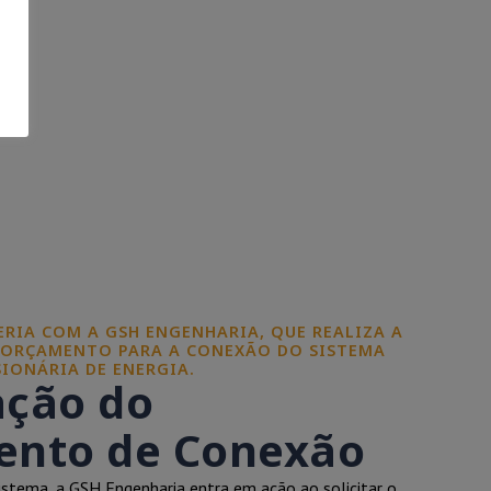
CERIA COM A GSH ENGENHARIA, QUE REALIZA A
 ORÇAMENTO PARA A CONEXÃO DO SISTEMA
IONÁRIA DE ENERGIA.
ação do
nto de Conexão
istema, a GSH Engenharia entra em ação ao solicitar o