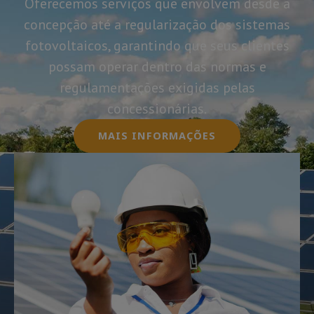
Oferecemos serviços que envolvem desde a
concepção até a regularização dos sistemas
fotovoltaicos, garantindo que seus clientes
possam operar dentro das normas e
regulamentações exigidas pelas
concessionárias.
MAIS INFORMAÇÕES