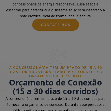
concessionária de energia responsável. Essa etapa é
essencial para garantir que o sistema solar será integrado à
rede elétrica local de forma legal e segura.
CONTATE-NOS
03
A CONCESSIONÁRIA TEM UM PRAZO DE 15 A 30
DIAS CORRIDOS PARA ELABORAR E FORNECER O
ORÇAMENTO DE CONEXÃO.
Orçamento de Conexão
(15 a 30 dias corridos)
A concessionária tem um prazo de 15 a 30 dias corridos para
fornecer o orçamento de conexão. Durante esse período, a
GSH monitora o processo, garantindo que todas as