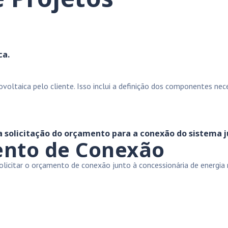
ca.
ltaica pelo cliente. Isso inclui a definição dos componentes neces
 a solicitação do orçamento para a conexão do sistema j
ento de Conexão
licitar o orçamento de conexão junto à concessionária de energia r