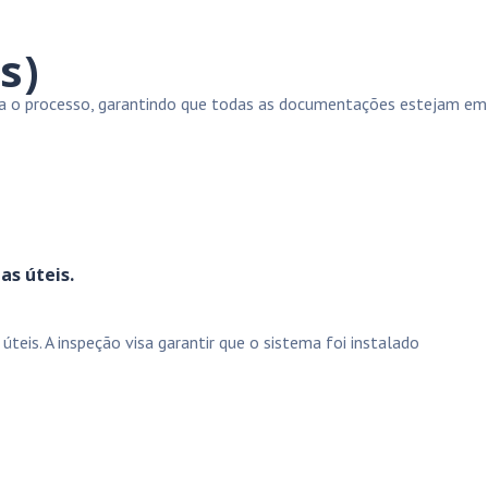
s)
ora o processo, garantindo que todas as documentações estejam em
as úteis.
teis. A inspeção visa garantir que o sistema foi instalado