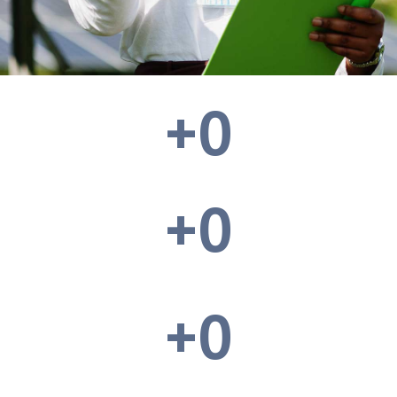
+
0
+
0
+
0