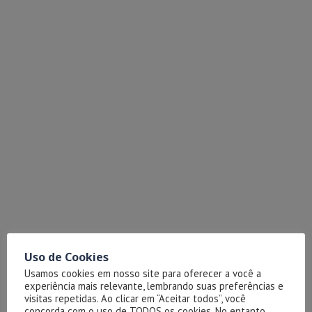
Uso de Cookies
Usamos cookies em nosso site para oferecer a você a
experiência mais relevante, lembrando suas preferências e
visitas repetidas. Ao clicar em “Aceitar todos”, você
concorda com o uso de TODOS os cookies. No entanto,