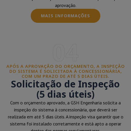
aprovação.
MAIS INFORMAÇÕES
04
APÓS A APROVAÇÃO DO ORÇAMENTO, A INSPEÇÃO
DO SISTEMA É SOLICITADA À CONCESSIONÁRIA,
COM UM PRAZO DE ATÉ 5 DIAS ÚTEIS.
Solicitação de Inspeção
(5 dias úteis)
Com o orçamento aprovado, a GSH Engenharia solicita a
inspeção do sistema à concessionária, que deverá ser
realizada em até 5 dias úteis. A inspeção visa garantir que o
sistema foi instalado corretamente e está apto a operar
dentro das normas regulamentares.