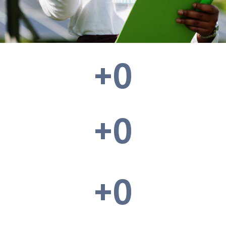
+
0
+
0
+
0