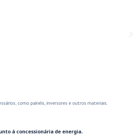
sários, como painéis, inversores e outros materiais.
unto à concessionária de energia.