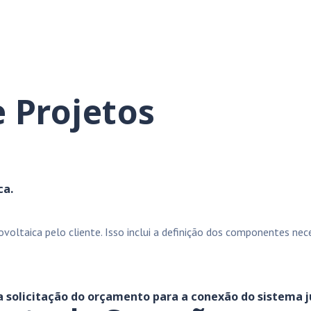
 Projetos
ca.
ltaica pelo cliente. Isso inclui a definição dos componentes neces
 a solicitação do orçamento para a conexão do sistema j