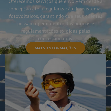
Oferecemos serviços que envolvem desde a
concepção até a regularização dos sistemas
fotovoltaicos, garantindo que seus clientes
possam operar dentro das normas e
regulamentações exigidas pelas
concessionárias.
MAIS INFORMAÇÕES