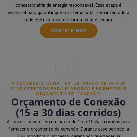
concessionária de energia responsável. Essa etapa é
essencial para garantir que o sistema solar será integrado à
rede elétrica local de forma legal e segura.
CONTATE-NOS
03
A CONCESSIONÁRIA TEM UM PRAZO DE 15 A 30
DIAS CORRIDOS PARA ELABORAR E FORNECER O
ORÇAMENTO DE CONEXÃO.
Orçamento de Conexão
(15 a 30 dias corridos)
A concessionária tem um prazo de 15 a 30 dias corridos para
fornecer o orçamento de conexão. Durante esse período, a
GSH monitora o processo, garantindo que todas as