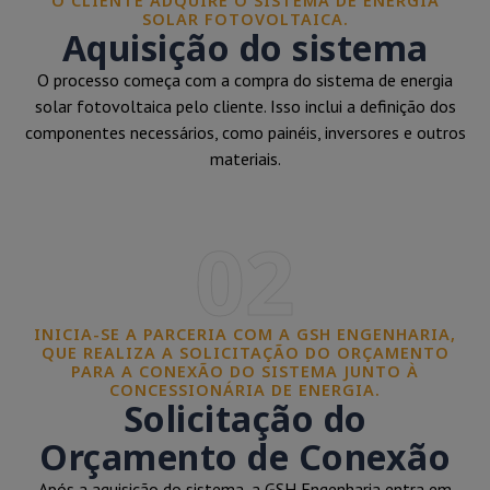
O CLIENTE ADQUIRE O SISTEMA DE ENERGIA
SOLAR FOTOVOLTAICA.
Aquisição do sistema
O processo começa com a compra do sistema de energia
solar fotovoltaica pelo cliente. Isso inclui a definição dos
componentes necessários, como painéis, inversores e outros
materiais.
02
INICIA-SE A PARCERIA COM A GSH ENGENHARIA,
QUE REALIZA A SOLICITAÇÃO DO ORÇAMENTO
PARA A CONEXÃO DO SISTEMA JUNTO À
CONCESSIONÁRIA DE ENERGIA.
Solicitação do
Orçamento de Conexão
Após a aquisição do sistema, a GSH Engenharia entra em