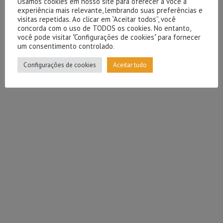
Usamos cookies em nosso site para oferecer a você a
experiência mais relevante, lembrando suas preferências e
visitas repetidas. Ao clicar em “Aceitar todos”, você
concorda com o uso de TODOS os cookies. No entanto,
você pode visitar "Configurações de cookies" para fornecer
um consentimento controlado.
Configurações de cookies
Aceitar tudo