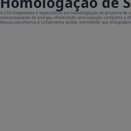
Homologação de S
A GSH Engenharia é especialista em homologação de projetos de en
concessionárias de energia, oferecendo uma solução completa e ef
Nossa plataforma é totalmente online, permitindo que integradore