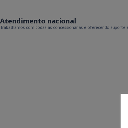
Atendimento nacional
Trabalhamos com todas as concessionárias e oferecendo suporte e