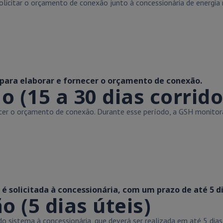
licitar o orçamento de conexão junto à concessionária de energia r
 para elaborar e fornecer o orçamento de conexão.
(15 a 30 dias corrido
necer o orçamento de conexão. Durante esse período, a GSH monit
 solicitada à concessionária, com um prazo de até 5 di
o (5 dias úteis)
sistema à concessionária, que deverá ser realizada em até 5 dias ú