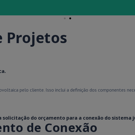
 Projetos
ca.
ltaica pelo cliente. Isso inclui a definição dos componentes neces
 a solicitação do orçamento para a conexão do sistema j
ento de Conexão