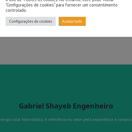
"Configurações de cookies" para fornecer um consentimento
controlado.
Configurações de cookies
Aceitar tudo
as úteis
Gabriel Shayeb Engenheiro
ergia solar fotovoltaica, é referência no setor pela experiência e compro