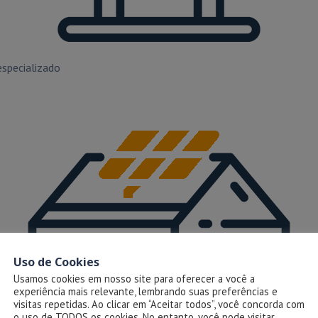
specializado
Uso de Cookies
Usamos cookies em nosso site para oferecer a você a
experiência mais relevante, lembrando suas preferências e
visitas repetidas. Ao clicar em “Aceitar todos”, você concorda com
o uso de TODOS os cookies. No entanto, você pode visitar