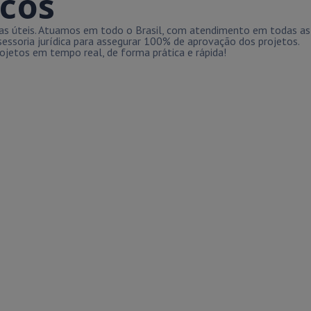
icos
ias úteis. Atuamos em todo o Brasil, com atendimento em todas as
essoria jurídica para assegurar 100% de aprovação dos projetos.
jetos em tempo real, de forma prática e rápida!