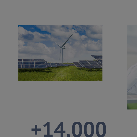
+
14.000