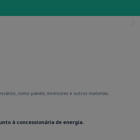
sários, como painéis, inversores e outros materiais.
unto à concessionária de energia.