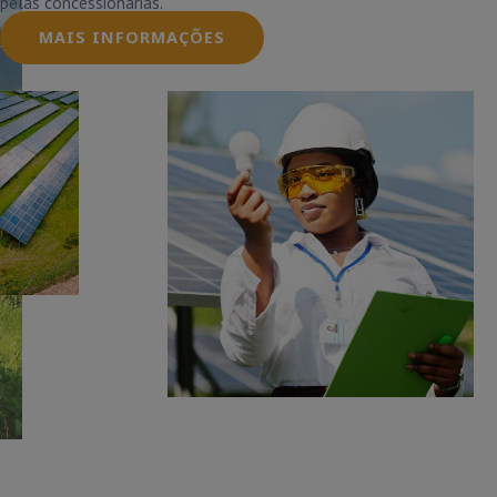
pelas concessionárias.
MAIS INFORMAÇÕES