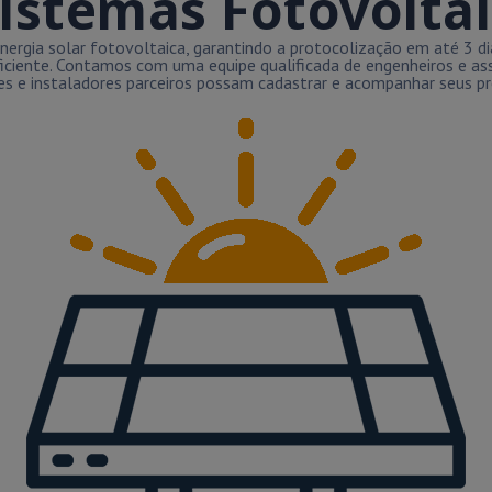
istemas Fotovolta
ergia solar fotovoltaica, garantindo a protocolização em até 3 d
iciente. Contamos com uma equipe qualificada de engenheiros e ass
s e instaladores parceiros possam cadastrar e acompanhar seus pro