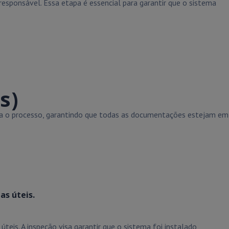
esponsável. Essa etapa é essencial para garantir que o sistema
s)
ora o processo, garantindo que todas as documentações estejam em
as úteis.
teis. A inspeção visa garantir que o sistema foi instalado