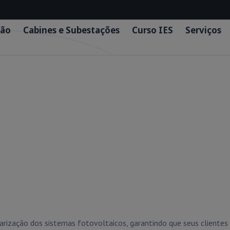
ão
Cabines e Subestações
Curso IES
Serviços
rização dos sistemas fotovoltaicos, garantindo que seus cliente