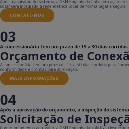
Após a aquisição do sistema, a GSH Engenharia entra em ação ao so
solar será integrado à rede elétrica local de forma legal e segura.
CONTATE-NOS
03
A concessionária tem um prazo de 15 a 30 dias corridos
Orçamento de Conexão 
A concessionária tem um prazo de 15 a 30 dias corridos para for
conformidade e prontas para aprovação.
MAIS INFORMAÇÕES
04
Após a aprovação do orçamento, a inspeção do sistema é
Solicitação de Inspeçã
Com o orçamento aprovado, a GSH Engenharia solicita a inspeção do 