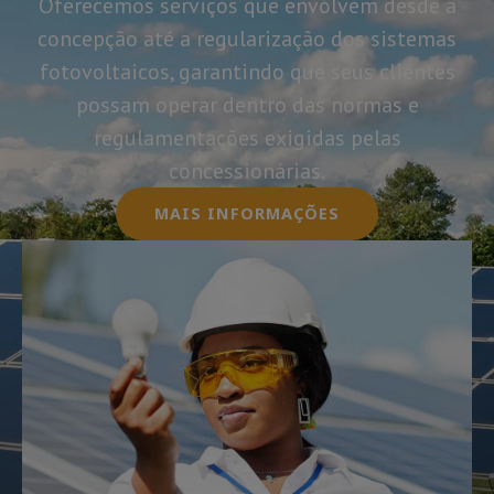
Oferecemos serviços que envolvem desde a
concepção até a regularização dos sistemas
fotovoltaicos, garantindo que seus clientes
possam operar dentro das normas e
regulamentações exigidas pelas
concessionárias.
MAIS INFORMAÇÕES