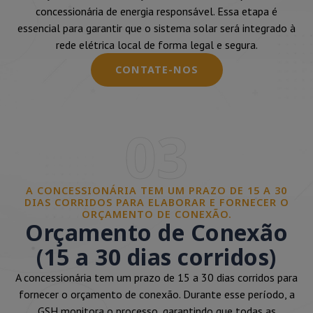
concessionária de energia responsável. Essa etapa é
essencial para garantir que o sistema solar será integrado à
rede elétrica local de forma legal e segura.
CONTATE-NOS
03
A CONCESSIONÁRIA TEM UM PRAZO DE 15 A 30
DIAS CORRIDOS PARA ELABORAR E FORNECER O
ORÇAMENTO DE CONEXÃO.
Orçamento de Conexão
(15 a 30 dias corridos)
A concessionária tem um prazo de 15 a 30 dias corridos para
fornecer o orçamento de conexão. Durante esse período, a
GSH monitora o processo, garantindo que todas as