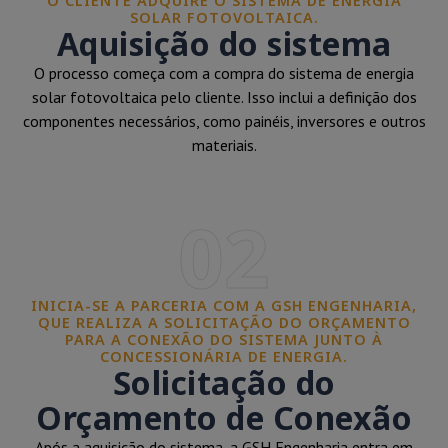
O CLIENTE ADQUIRE O SISTEMA DE ENERGIA
SOLAR FOTOVOLTAICA.
Aquisição do sistema
O processo começa com a compra do sistema de energia
solar fotovoltaica pelo cliente. Isso inclui a definição dos
componentes necessários, como painéis, inversores e outros
materiais.
02
INICIA-SE A PARCERIA COM A GSH ENGENHARIA,
QUE REALIZA A SOLICITAÇÃO DO ORÇAMENTO
PARA A CONEXÃO DO SISTEMA JUNTO À
CONCESSIONÁRIA DE ENERGIA.
Solicitação do
Orçamento de Conexão
Após a aquisição do sistema, a GSH Engenharia entra em