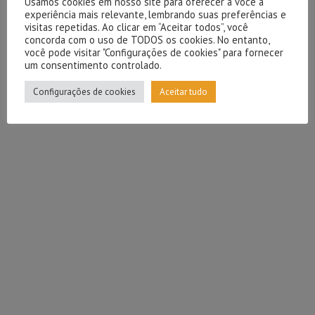
Usamos cookies em nosso site para oferecer a você a
experiência mais relevante, lembrando suas preferências e
visitas repetidas. Ao clicar em “Aceitar todos”, você
concorda com o uso de TODOS os cookies. No entanto,
você pode visitar "Configurações de cookies" para fornecer
um consentimento controlado.
Configurações de cookies
Aceitar tudo