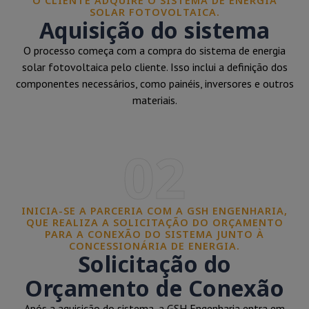
O CLIENTE ADQUIRE O SISTEMA DE ENERGIA
SOLAR FOTOVOLTAICA.
Aquisição do sistema
O processo começa com a compra do sistema de energia
solar fotovoltaica pelo cliente. Isso inclui a definição dos
componentes necessários, como painéis, inversores e outros
materiais.
02
INICIA-SE A PARCERIA COM A GSH ENGENHARIA,
QUE REALIZA A SOLICITAÇÃO DO ORÇAMENTO
PARA A CONEXÃO DO SISTEMA JUNTO À
CONCESSIONÁRIA DE ENERGIA.
Solicitação do
Orçamento de Conexão
Após a aquisição do sistema, a GSH Engenharia entra em