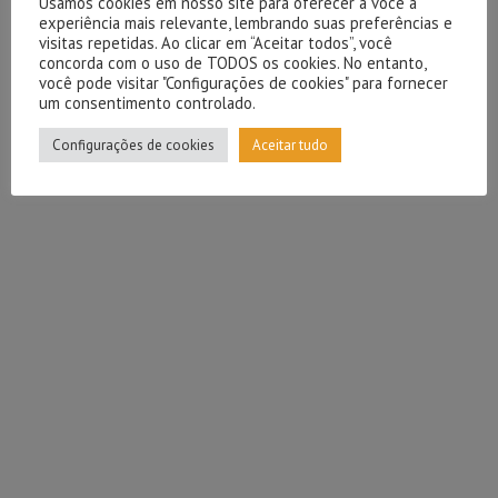
Usamos cookies em nosso site para oferecer a você a
experiência mais relevante, lembrando suas preferências e
visitas repetidas. Ao clicar em “Aceitar todos”, você
concorda com o uso de TODOS os cookies. No entanto,
você pode visitar "Configurações de cookies" para fornecer
um consentimento controlado.
Configurações de cookies
Aceitar tudo