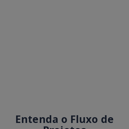
Entenda o Fluxo de