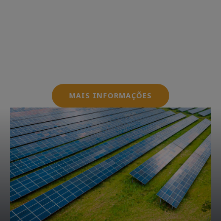
Oferecemos serviços que envolvem desde a
concepção até a regularização dos sistemas
fotovoltaicos, garantindo que seus clientes
possam operar dentro das normas e
regulamentações exigidas pelas
concessionárias.
MAIS INFORMAÇÕES