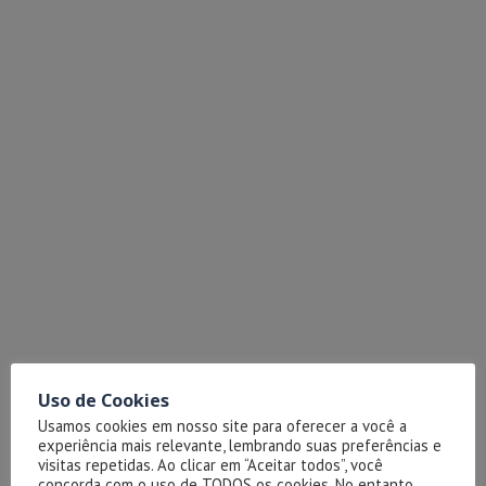
Uso de Cookies
Usamos cookies em nosso site para oferecer a você a
experiência mais relevante, lembrando suas preferências e
visitas repetidas. Ao clicar em “Aceitar todos”, você
concorda com o uso de TODOS os cookies. No entanto,