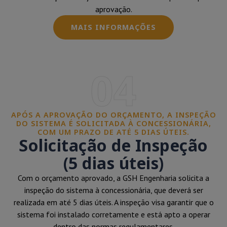
aprovação.
MAIS INFORMAÇÕES
04
APÓS A APROVAÇÃO DO ORÇAMENTO, A INSPEÇÃO
DO SISTEMA É SOLICITADA À CONCESSIONÁRIA,
COM UM PRAZO DE ATÉ 5 DIAS ÚTEIS.
Solicitação de Inspeção
(5 dias úteis)
Com o orçamento aprovado, a GSH Engenharia solicita a
inspeção do sistema à concessionária, que deverá ser
realizada em até 5 dias úteis. A inspeção visa garantir que o
sistema foi instalado corretamente e está apto a operar
dentro das normas regulamentares.