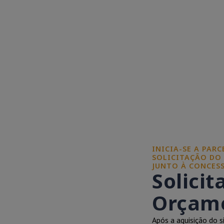
INICIA-SE A PAR
SOLICITAÇÃO DO
JUNTO À CONCESS
Solicit
Orçame
Após a aquisição do s