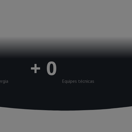
+
0
ergia
Equipes técnicas