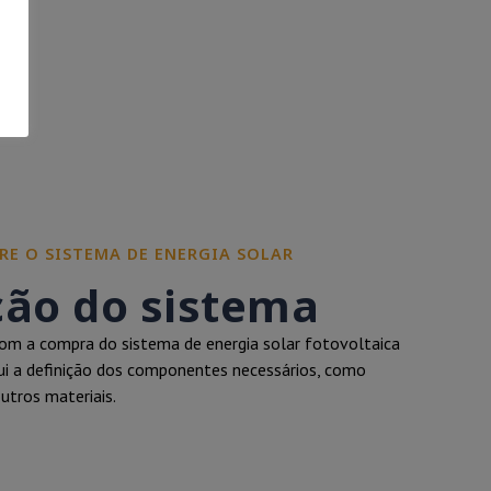
RE O SISTEMA DE ENERGIA SOLAR
ção do sistema
m a compra do sistema de energia solar fotovoltaica
clui a definição dos componentes necessários, como
outros materiais.