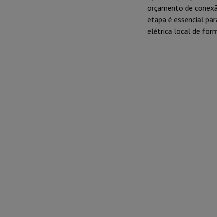
orçamento de conexão
etapa é essencial par
elétrica local de for