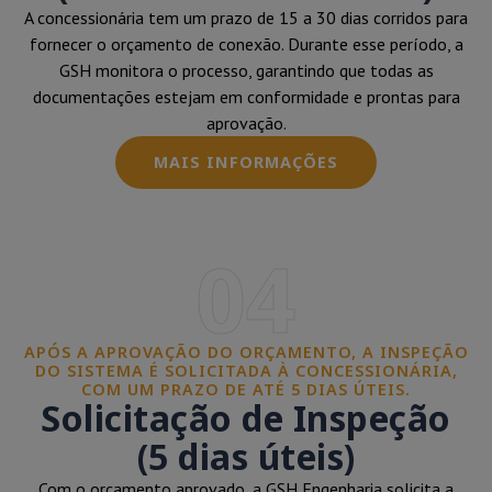
A concessionária tem um prazo de 15 a 30 dias corridos para
fornecer o orçamento de conexão. Durante esse período, a
GSH monitora o processo, garantindo que todas as
documentações estejam em conformidade e prontas para
aprovação.
MAIS INFORMAÇÕES
04
APÓS A APROVAÇÃO DO ORÇAMENTO, A INSPEÇÃO
DO SISTEMA É SOLICITADA À CONCESSIONÁRIA,
COM UM PRAZO DE ATÉ 5 DIAS ÚTEIS.
Solicitação de Inspeção
(5 dias úteis)
Com o orçamento aprovado, a GSH Engenharia solicita a