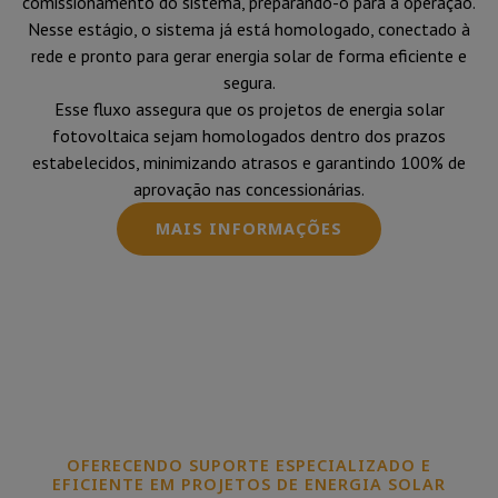
comissionamento do sistema, preparando-o para a operação.
Nesse estágio, o sistema já está homologado, conectado à
rede e pronto para gerar energia solar de forma eficiente e
segura.
Esse fluxo assegura que os projetos de energia solar
fotovoltaica sejam homologados dentro dos prazos
estabelecidos, minimizando atrasos e garantindo 100% de
aprovação nas concessionárias.
MAIS INFORMAÇÕES
OFERECENDO SUPORTE ESPECIALIZADO E
EFICIENTE EM PROJETOS DE ENERGIA SOLAR