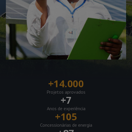
+
14.000
Projetos aprovados
+
7
Anos de experiência
+
105
Concessionárias de energia