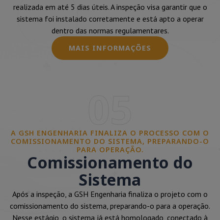
realizada em até 5 dias úteis. A inspeção visa garantir que o
sistema foi instalado corretamente e está apto a operar
dentro das normas regulamentares.
MAIS INFORMAÇÕES
05
A GSH ENGENHARIA FINALIZA O PROCESSO COM O
COMISSIONAMENTO DO SISTEMA, PREPARANDO-O
PARA OPERAÇÃO.
Comissionamento do
Sistema
Após a inspeção, a GSH Engenharia finaliza o projeto com o
comissionamento do sistema, preparando-o para a operação.
Nesse estágio, o sistema já está homologado, conectado à