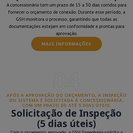
A concessionária tem um prazo de 15 a 30 dias corridos para
fornecer o orçamento de conexão. Durante esse período, a
GSH monitora o processo, garantindo que todas as
documentações estejam em conformidade e prontas para
aprovação.
MAIS INFORMAÇÕES
04
APÓS A APROVAÇÃO DO ORÇAMENTO, A INSPEÇÃO
DO SISTEMA É SOLICITADA À CONCESSIONÁRIA,
COM UM PRAZO DE ATÉ 5 DIAS ÚTEIS.
Solicitação de Inspeção
(5 dias úteis)
Com o orçamento aprovado, a GSH Engenharia solicita a