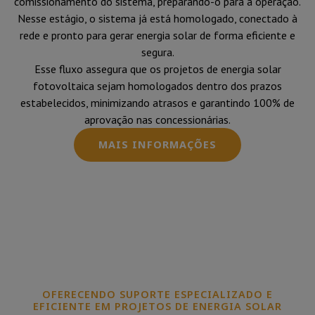
comissionamento do sistema, preparando-o para a operação.
Nesse estágio, o sistema já está homologado, conectado à
rede e pronto para gerar energia solar de forma eficiente e
segura.
Esse fluxo assegura que os projetos de energia solar
fotovoltaica sejam homologados dentro dos prazos
estabelecidos, minimizando atrasos e garantindo 100% de
aprovação nas concessionárias.
MAIS INFORMAÇÕES
OFERECENDO SUPORTE ESPECIALIZADO E
EFICIENTE EM PROJETOS DE ENERGIA SOLAR