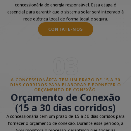
concessionária de energia responsável. Essa etapa é
essencial para garantir que o sistema solar será integrado à
rede elétrica local de forma legal e segura.
CONTATE-NOS
03
A CONCESSIONÁRIA TEM UM PRAZO DE 15 A 30
DIAS CORRIDOS PARA ELABORAR E FORNECER O
ORÇAMENTO DE CONEXÃO.
Orçamento de Conexão
(15 a 30 dias corridos)
A concessionária tem um prazo de 15 a 30 dias corridos para
fornecer o orçamento de conexão. Durante esse período, a
GSH monitora o processo, garantindo que todas as