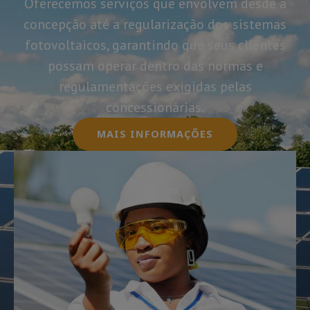
Oferecemos serviços que envolvem desde a
concepção até a regularização dos sistemas
fotovoltaicos, garantindo que seus clientes
possam operar dentro das normas e
regulamentações exigidas pelas
concessionárias.
MAIS INFORMAÇÕES