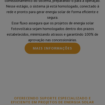
comissionamento do sistema, preparando-o para a operação.
Nesse estágio, o sistema já está homologado, conectado à
rede e pronto para gerar energia solar de forma eficiente e
segura.
Esse fluxo assegura que os projetos de energia solar
fotovoltaica sejam homologados dentro dos prazos
estabelecidos, minimizando atrasos e garantindo 100% de
aprovação nas concessionárias.
MAIS INFORMAÇÕES
OFERECENDO SUPORTE ESPECIALIZADO E
EFICIENTE EM PROJETOS DE ENERGIA SOLAR