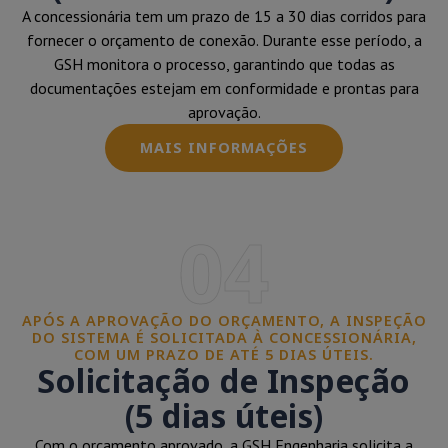
A concessionária tem um prazo de 15 a 30 dias corridos para
fornecer o orçamento de conexão. Durante esse período, a
GSH monitora o processo, garantindo que todas as
documentações estejam em conformidade e prontas para
aprovação.
MAIS INFORMAÇÕES
04
APÓS A APROVAÇÃO DO ORÇAMENTO, A INSPEÇÃO
DO SISTEMA É SOLICITADA À CONCESSIONÁRIA,
COM UM PRAZO DE ATÉ 5 DIAS ÚTEIS.
Solicitação de Inspeção
(5 dias úteis)
Com o orçamento aprovado, a GSH Engenharia solicita a