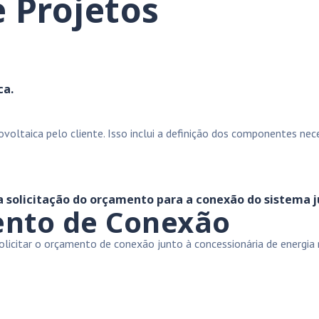
 Projetos
ca.
ltaica pelo cliente. Isso inclui a definição dos componentes neces
 a solicitação do orçamento para a conexão do sistema j
ento de Conexão
licitar o orçamento de conexão junto à concessionária de energia r