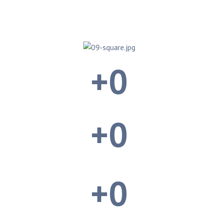
+
0
+
0
+
0