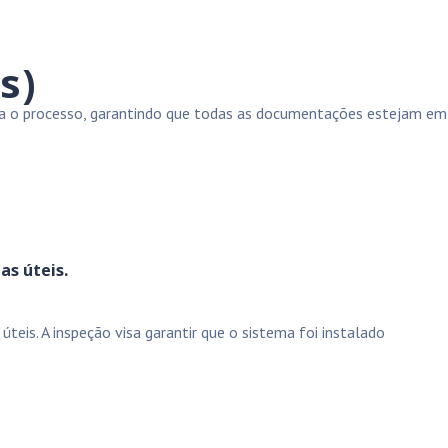
s)
ora o processo, garantindo que todas as documentações estejam em
as úteis.
teis. A inspeção visa garantir que o sistema foi instalado