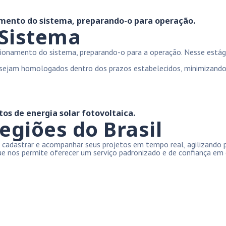
amento do sistema, preparando-o para operação.
Sistema
sionamento do sistema, preparando-o para a operação. Nesse estág
a sejam homologados dentro dos prazos estabelecidos, minimizando
os de energia solar fotovoltaica.
egiões do Brasil
 cadastrar e acompanhar seus projetos em tempo real, agilizando 
e nos permite oferecer um serviço padronizado e de confiança em q