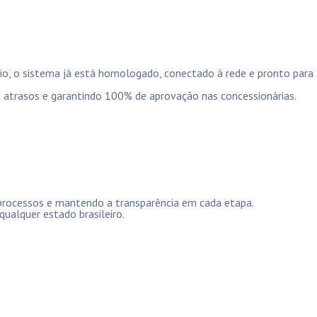
io, o sistema já está homologado, conectado à rede e pronto para
 atrasos e garantindo 100% de aprovação nas concessionárias.
processos e mantendo a transparência em cada etapa.
ualquer estado brasileiro.