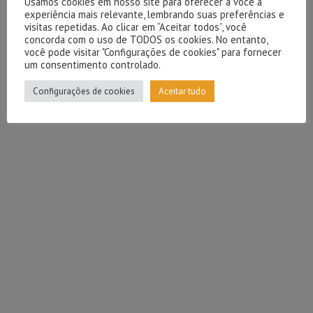
Usamos cookies em nosso site para oferecer a você a
experiência mais relevante, lembrando suas preferências e
visitas repetidas. Ao clicar em “Aceitar todos”, você
concorda com o uso de TODOS os cookies. No entanto,
você pode visitar "Configurações de cookies" para fornecer
um consentimento controlado.
Configurações de cookies
Aceitar tudo