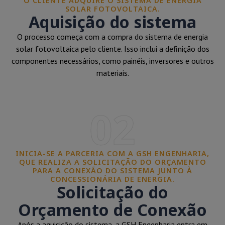
O CLIENTE ADQUIRE O SISTEMA DE ENERGIA
SOLAR FOTOVOLTAICA.
Aquisição do sistema
O processo começa com a compra do sistema de energia
solar fotovoltaica pelo cliente. Isso inclui a definição dos
componentes necessários, como painéis, inversores e outros
materiais.
02
INICIA-SE A PARCERIA COM A GSH ENGENHARIA,
QUE REALIZA A SOLICITAÇÃO DO ORÇAMENTO
PARA A CONEXÃO DO SISTEMA JUNTO À
CONCESSIONÁRIA DE ENERGIA.
Solicitação do
Orçamento de Conexão
Após a aquisição do sistema, a GSH Engenharia entra em