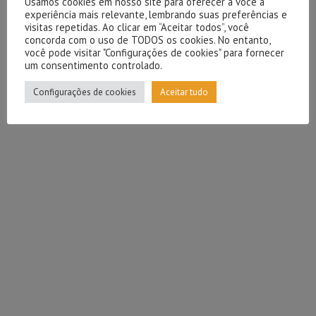
Usamos cookies em nosso site para oferecer a você a
experiência mais relevante, lembrando suas preferências e
visitas repetidas. Ao clicar em “Aceitar todos”, você
concorda com o uso de TODOS os cookies. No entanto,
você pode visitar "Configurações de cookies" para fornecer
um consentimento controlado.
Configurações de cookies
Aceitar tudo