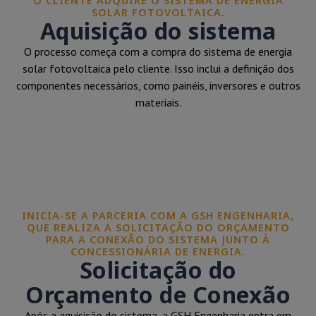
O CLIENTE ADQUIRE O SISTEMA DE ENERGIA
SOLAR FOTOVOLTAICA.
Aquisição do sistema
O processo começa com a compra do sistema de energia
solar fotovoltaica pelo cliente. Isso inclui a definição dos
componentes necessários, como painéis, inversores e outros
materiais.
INICIA-SE A PARCERIA COM A GSH ENGENHARIA,
QUE REALIZA A SOLICITAÇÃO DO ORÇAMENTO
PARA A CONEXÃO DO SISTEMA JUNTO À
CONCESSIONÁRIA DE ENERGIA.
Solicitação do
Orçamento de Conexão
Após a aquisição do sistema, a GSH Engenharia entra em