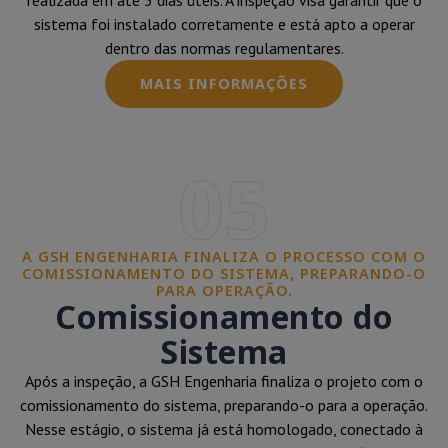
realizada em até 5 dias úteis. A inspeção visa garantir que o
sistema foi instalado corretamente e está apto a operar
dentro das normas regulamentares.
MAIS INFORMAÇÕES
05
A GSH ENGENHARIA FINALIZA O PROCESSO COM O
COMISSIONAMENTO DO SISTEMA, PREPARANDO-O
PARA OPERAÇÃO.
Comissionamento do
Sistema
Após a inspeção, a GSH Engenharia finaliza o projeto com o
comissionamento do sistema, preparando-o para a operação.
Nesse estágio, o sistema já está homologado, conectado à