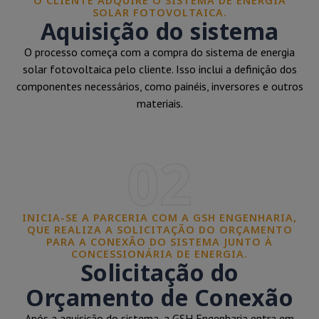
O CLIENTE ADQUIRE O SISTEMA DE ENERGIA
SOLAR FOTOVOLTAICA.
Aquisição do sistema
O processo começa com a compra do sistema de energia
solar fotovoltaica pelo cliente. Isso inclui a definição dos
componentes necessários, como painéis, inversores e outros
materiais.
02
INICIA-SE A PARCERIA COM A GSH ENGENHARIA,
QUE REALIZA A SOLICITAÇÃO DO ORÇAMENTO
PARA A CONEXÃO DO SISTEMA JUNTO À
CONCESSIONÁRIA DE ENERGIA.
Solicitação do
Orçamento de Conexão
Após a aquisição do sistema, a GSH Engenharia entra em