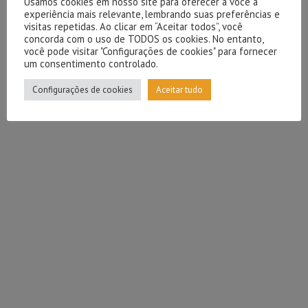
Usamos cookies em nosso site para oferecer a você a
experiência mais relevante, lembrando suas preferências e
visitas repetidas. Ao clicar em “Aceitar todos”, você
concorda com o uso de TODOS os cookies. No entanto,
você pode visitar "Configurações de cookies" para fornecer
um consentimento controlado.
Configurações de cookies
Aceitar tudo