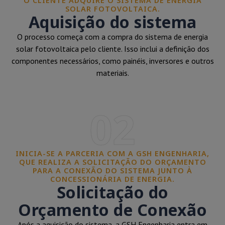
O CLIENTE ADQUIRE O SISTEMA DE ENERGIA
SOLAR FOTOVOLTAICA.
Aquisição do sistema
O processo começa com a compra do sistema de energia
solar fotovoltaica pelo cliente. Isso inclui a definição dos
componentes necessários, como painéis, inversores e outros
materiais.
02
INICIA-SE A PARCERIA COM A GSH ENGENHARIA,
QUE REALIZA A SOLICITAÇÃO DO ORÇAMENTO
PARA A CONEXÃO DO SISTEMA JUNTO À
CONCESSIONÁRIA DE ENERGIA.
Solicitação do
Orçamento de Conexão
Após a aquisição do sistema, a GSH Engenharia entra em