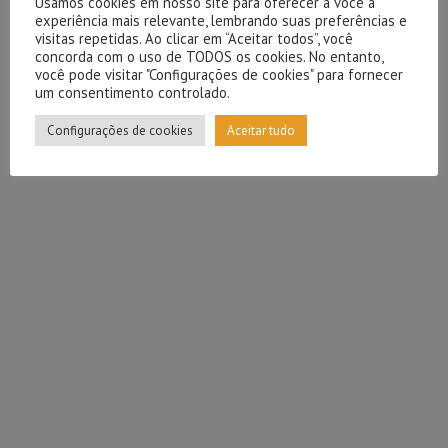
Usamos cookies em nosso site para oferecer a você a
experiência mais relevante, lembrando suas preferências e
visitas repetidas. Ao clicar em “Aceitar todos”, você
concorda com o uso de TODOS os cookies. No entanto,
você pode visitar "Configurações de cookies" para fornecer
um consentimento controlado.
Configurações de cookies
Aceitar tudo