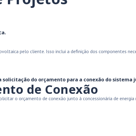
ca.
ltaica pelo cliente. Isso inclui a definição dos componentes neces
 a solicitação do orçamento para a conexão do sistema j
ento de Conexão
licitar o orçamento de conexão junto à concessionária de energia r