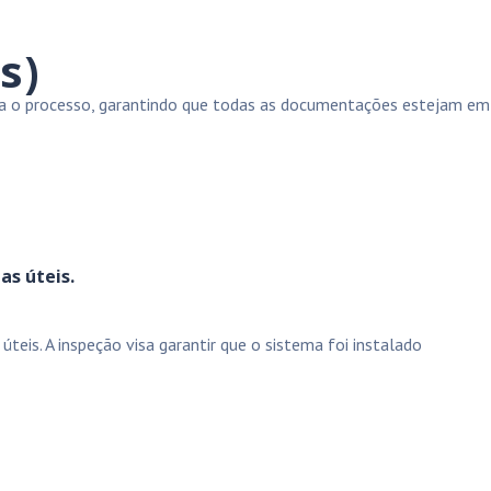
s)
ora o processo, garantindo que todas as documentações estejam em
as úteis.
teis. A inspeção visa garantir que o sistema foi instalado