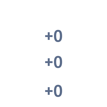
+
0
+
0
+
0