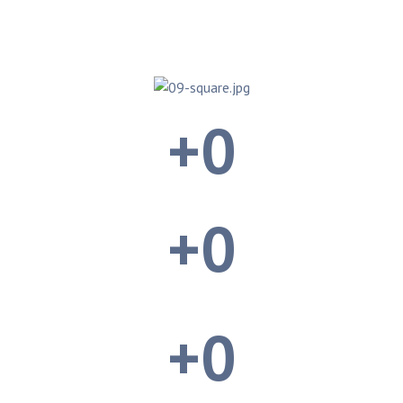
+
0
+
0
+
0