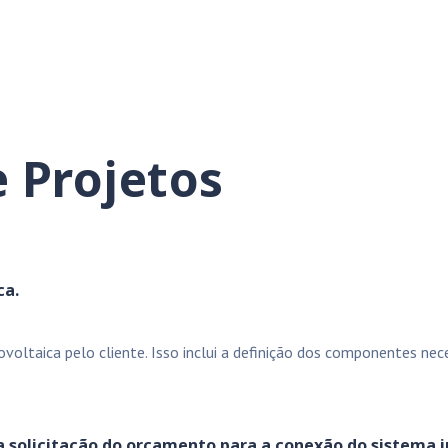
 Projetos
ca.
ltaica pelo cliente. Isso inclui a definição dos componentes neces
 a solicitação do orçamento para a conexão do sistema j