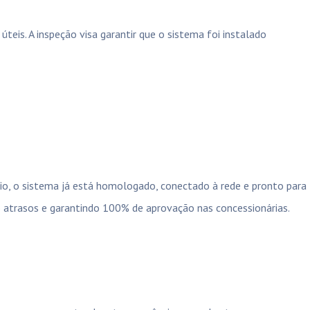
teis. A inspeção visa garantir que o sistema foi instalado
io, o sistema já está homologado, conectado à rede e pronto para
 atrasos e garantindo 100% de aprovação nas concessionárias.