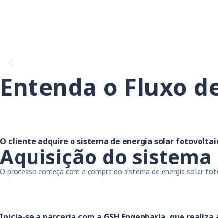
Entenda o Fluxo de
O cliente adquire o sistema de energia solar fotovoltai
Aquisição do sistema
O processo começa com a compra do sistema de energia solar fotovo
Inicia-se a parceria com a GSH Engenharia, que realiza