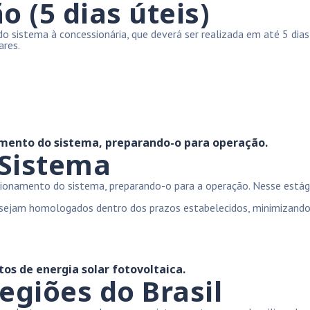
o (5 dias úteis)
sistema à concessionária, que deverá ser realizada em até 5 dias ú
ares.
amento do sistema, preparando-o para operação.
Sistema
sionamento do sistema, preparando-o para a operação. Nesse estág
a sejam homologados dentro dos prazos estabelecidos, minimizando
os de energia solar fotovoltaica.
egiões do Brasil