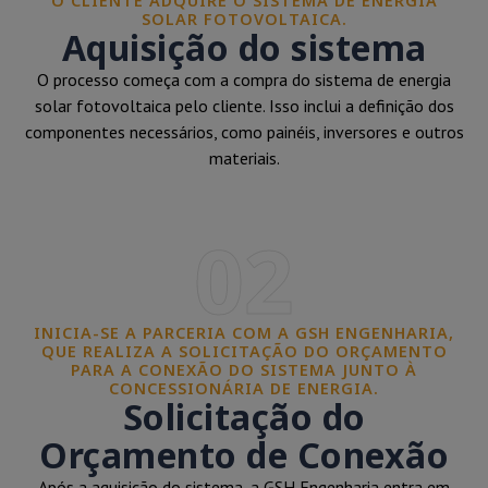
O CLIENTE ADQUIRE O SISTEMA DE ENERGIA
SOLAR FOTOVOLTAICA.
Aquisição do sistema
O processo começa com a compra do sistema de energia
solar fotovoltaica pelo cliente. Isso inclui a definição dos
componentes necessários, como painéis, inversores e outros
materiais.
02
INICIA-SE A PARCERIA COM A GSH ENGENHARIA,
QUE REALIZA A SOLICITAÇÃO DO ORÇAMENTO
PARA A CONEXÃO DO SISTEMA JUNTO À
CONCESSIONÁRIA DE ENERGIA.
Solicitação do
Orçamento de Conexão
Após a aquisição do sistema, a GSH Engenharia entra em