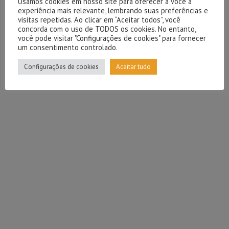
Usamos cookies em nosso site para oferecer a você a
experiência mais relevante, lembrando suas preferências e
visitas repetidas. Ao clicar em “Aceitar todos”, você
concorda com o uso de TODOS os cookies. No entanto,
você pode visitar "Configurações de cookies" para fornecer
um consentimento controlado.
Configurações de cookies
Aceitar tudo