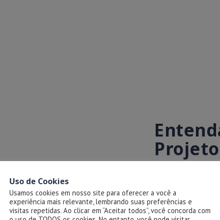
Entenda
Projeto
Uso de Cookies
Usamos cookies em nosso site para oferecer a você a
experiência mais relevante, lembrando suas preferências e
visitas repetidas. Ao clicar em “Aceitar todos”, você concorda com
o uso de TODOS os cookies. No entanto, você pode visitar