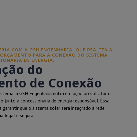
CERIA COM A GSH ENGENHARIA, QUE REALIZA A
 ORÇAMENTO PARA A CONEXÃO DO SISTEMA
IONÁRIA DE ENERGIA.
ação do
nto de Conexão
istema, a GSH Engenharia entra em ação ao solicitar o
 junto à concessionária de energia responsável. Essa
a garantir que o sistema solar será integrado à rede
ma legal e segura.