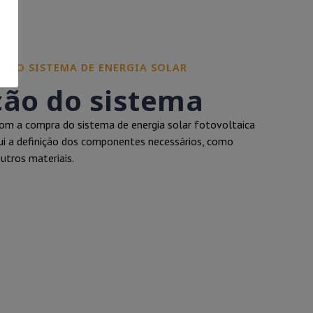
RE O SISTEMA DE ENERGIA SOLAR
ção do sistema
m a compra do sistema de energia solar fotovoltaica
clui a definição dos componentes necessários, como
outros materiais.