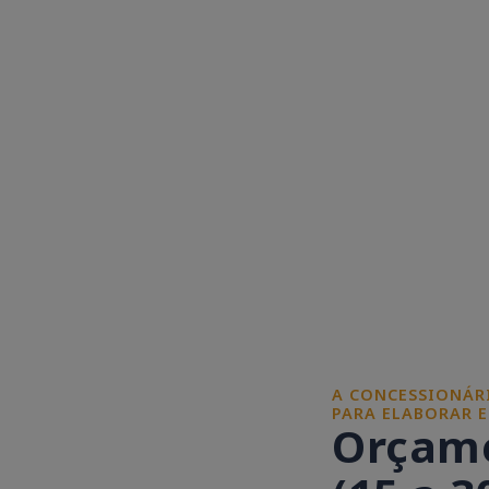
A CONCESSIONÁRI
PARA ELABORAR 
Orçame