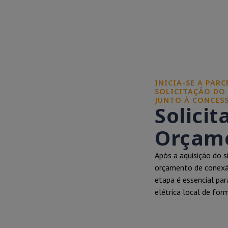
INICIA-SE A PAR
SOLICITAÇÃO DO
JUNTO À CONCESS
Solicit
Orçame
Após a aquisição do s
orçamento de conexão
etapa é essencial par
elétrica local de for