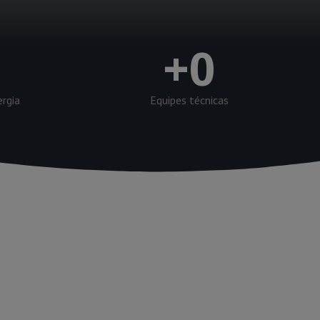
+
0
ergia
Equipes técnicas