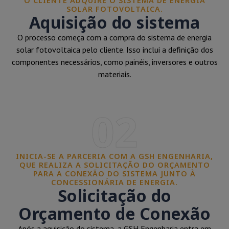
O CLIENTE ADQUIRE O SISTEMA DE ENERGIA
SOLAR FOTOVOLTAICA.
Aquisição do sistema
O processo começa com a compra do sistema de energia
solar fotovoltaica pelo cliente. Isso inclui a definição dos
componentes necessários, como painéis, inversores e outros
materiais.
02
INICIA-SE A PARCERIA COM A GSH ENGENHARIA,
QUE REALIZA A SOLICITAÇÃO DO ORÇAMENTO
PARA A CONEXÃO DO SISTEMA JUNTO À
CONCESSIONÁRIA DE ENERGIA.
Solicitação do
Orçamento de Conexão
Após a aquisição do sistema, a GSH Engenharia entra em