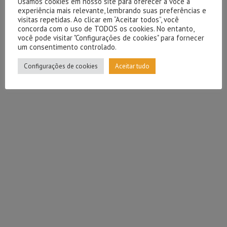
Usamos cookies em nosso site para oferecer a você a
experiência mais relevante, lembrando suas preferências e
visitas repetidas. Ao clicar em “Aceitar todos”, você
concorda com o uso de TODOS os cookies. No entanto,
você pode visitar "Configurações de cookies" para fornecer
um consentimento controlado.
Configurações de cookies
Aceitar tudo