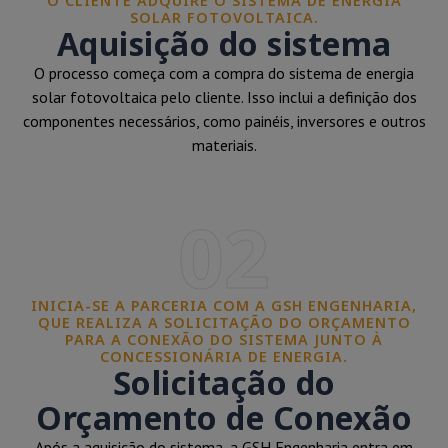
O CLIENTE ADQUIRE O SISTEMA DE ENERGIA
SOLAR FOTOVOLTAICA.
Aquisição do sistema
O processo começa com a compra do sistema de energia
solar fotovoltaica pelo cliente. Isso inclui a definição dos
componentes necessários, como painéis, inversores e outros
materiais.
02
INICIA-SE A PARCERIA COM A GSH ENGENHARIA,
QUE REALIZA A SOLICITAÇÃO DO ORÇAMENTO
PARA A CONEXÃO DO SISTEMA JUNTO À
CONCESSIONÁRIA DE ENERGIA.
Solicitação do
Orçamento de Conexão
Após a aquisição do sistema, a GSH Engenharia entra em