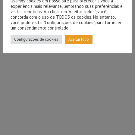
Usamos cookies em nosso site para oferecer a você a
experiência mais relevante, lembrando suas preferências e
visitas repetidas. Ao clicar em “Aceitar todos”, você
concorda com o uso de TODOS os cookies. No entanto,
você pode visitar "Configurações de cookies" para fornecer
um consentimento controlado.
Configurações de cookies
Aceitar tudo