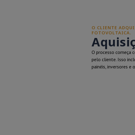
O CLIENTE ADQUI
FOTOVOLTAICA.
Aquisi
O processo começa co
pelo cliente. Isso in
painéis, inversores e 