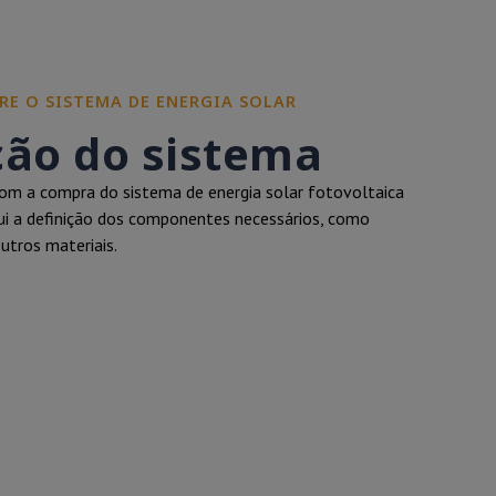
RE O SISTEMA DE ENERGIA SOLAR
ção do sistema
m a compra do sistema de energia solar fotovoltaica
clui a definição dos componentes necessários, como
outros materiais.