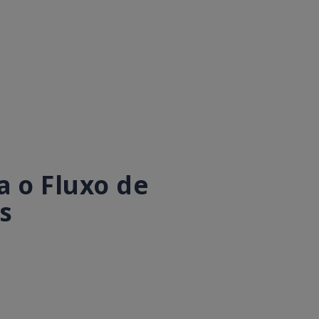
 o Fluxo de
s