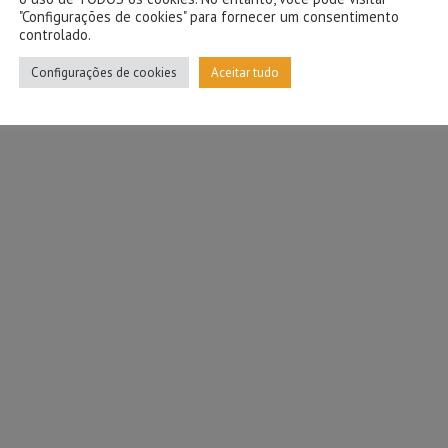
"Configurações de cookies" para fornecer um consentimento
controlado.
Configurações de cookies
Aceitar tudo