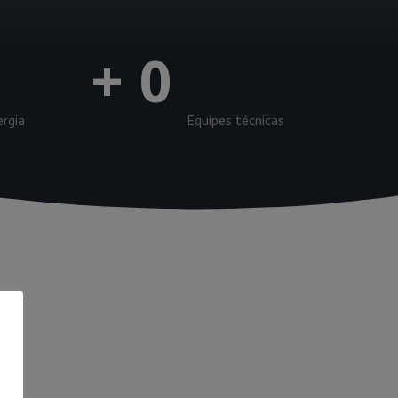
+
0
ergia
Equipes técnicas