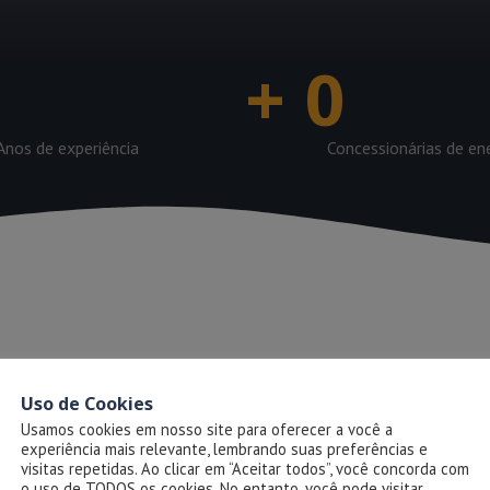
+
0
Anos de experiência
Concessionárias de en
Uso de Cookies
Usamos cookies em nosso site para oferecer a você a
experiência mais relevante, lembrando suas preferências e
visitas repetidas. Ao clicar em “Aceitar todos”, você concorda com
o uso de TODOS os cookies. No entanto, você pode visitar