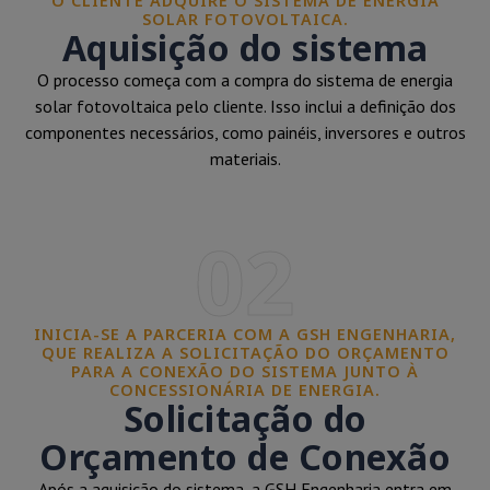
O CLIENTE ADQUIRE O SISTEMA DE ENERGIA
SOLAR FOTOVOLTAICA.
Aquisição do sistema
O processo começa com a compra do sistema de energia
solar fotovoltaica pelo cliente. Isso inclui a definição dos
componentes necessários, como painéis, inversores e outros
materiais.
02
INICIA-SE A PARCERIA COM A GSH ENGENHARIA,
QUE REALIZA A SOLICITAÇÃO DO ORÇAMENTO
PARA A CONEXÃO DO SISTEMA JUNTO À
CONCESSIONÁRIA DE ENERGIA.
Solicitação do
Orçamento de Conexão
Após a aquisição do sistema, a GSH Engenharia entra em