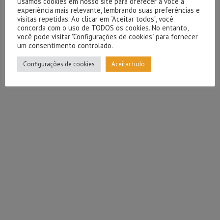
Usamos cookies em nosso site para oferecer a você a
experiência mais relevante, lembrando suas preferências e
visitas repetidas. Ao clicar em “Aceitar todos”, você
concorda com o uso de TODOS os cookies. No entanto,
você pode visitar "Configurações de cookies" para fornecer
um consentimento controlado.
Configurações de cookies
Aceitar tudo