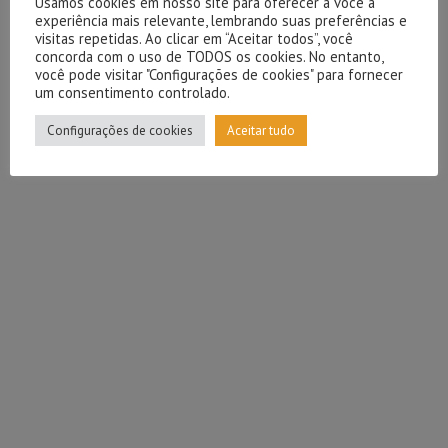
Usamos cookies em nosso site para oferecer a você a
experiência mais relevante, lembrando suas preferências e
visitas repetidas. Ao clicar em “Aceitar todos”, você
concorda com o uso de TODOS os cookies. No entanto,
você pode visitar "Configurações de cookies" para fornecer
um consentimento controlado.
Configurações de cookies
Aceitar tudo