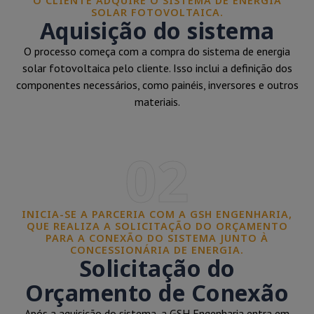
O CLIENTE ADQUIRE O SISTEMA DE ENERGIA
SOLAR FOTOVOLTAICA.
Aquisição do sistema
O processo começa com a compra do sistema de energia
solar fotovoltaica pelo cliente. Isso inclui a definição dos
componentes necessários, como painéis, inversores e outros
materiais.
02
INICIA-SE A PARCERIA COM A GSH ENGENHARIA,
QUE REALIZA A SOLICITAÇÃO DO ORÇAMENTO
PARA A CONEXÃO DO SISTEMA JUNTO À
CONCESSIONÁRIA DE ENERGIA.
Solicitação do
Orçamento de Conexão
Após a aquisição do sistema, a GSH Engenharia entra em