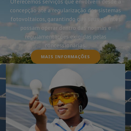
Oferecemos serviços que envolvem desde a
concepção até a regularização dos sistemas
fotovoltaicos, garantindo que seus clientes
possam operar dentro das normas e
regulamentações exigidas pelas
concessionárias.
MAIS INFORMAÇÕES