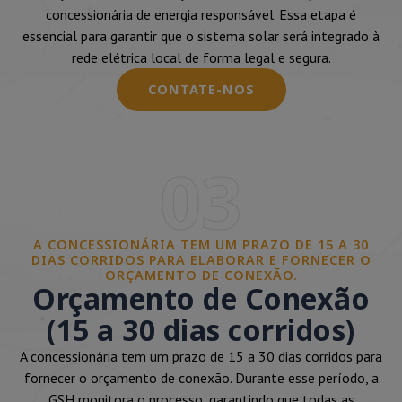
concessionária de energia responsável. Essa etapa é
essencial para garantir que o sistema solar será integrado à
rede elétrica local de forma legal e segura.
CONTATE-NOS
03
A CONCESSIONÁRIA TEM UM PRAZO DE 15 A 30
DIAS CORRIDOS PARA ELABORAR E FORNECER O
ORÇAMENTO DE CONEXÃO.
Orçamento de Conexão
(15 a 30 dias corridos)
A concessionária tem um prazo de 15 a 30 dias corridos para
fornecer o orçamento de conexão. Durante esse período, a
GSH monitora o processo, garantindo que todas as