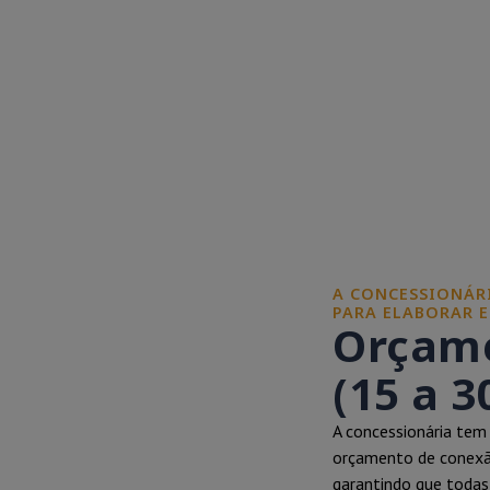
A CONCESSIONÁRI
PARA ELABORAR 
Orçame
(15 a 3
A concessionária tem 
orçamento de conexão
garantindo que toda