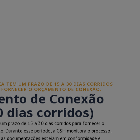
A TEM UM PRAZO DE 15 A 30 DIAS CORRIDOS
E FORNECER O ORÇAMENTO DE CONEXÃO.
nto de Conexão
0 dias corridos)
um prazo de 15 a 30 dias corridos para fornecer o
. Durante esse período, a GSH monitora o processo,
s as documentações estejam em conformidade e