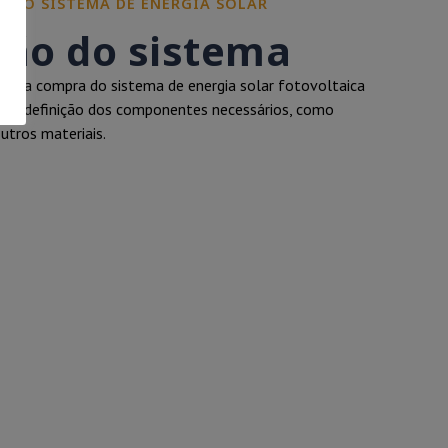
RE O SISTEMA DE ENERGIA SOLAR
ção do sistema
m a compra do sistema de energia solar fotovoltaica
clui a definição dos componentes necessários, como
outros materiais.