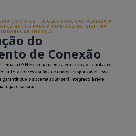
CERIA COM A GSH ENGENHARIA, QUE REALIZA A
 ORÇAMENTO PARA A CONEXÃO DO SISTEMA
IONÁRIA DE ENERGIA.
ação do
nto de Conexão
istema, a GSH Engenharia entra em ação ao solicitar o
 junto à concessionária de energia responsável. Essa
a garantir que o sistema solar será integrado à rede
ma legal e segura.