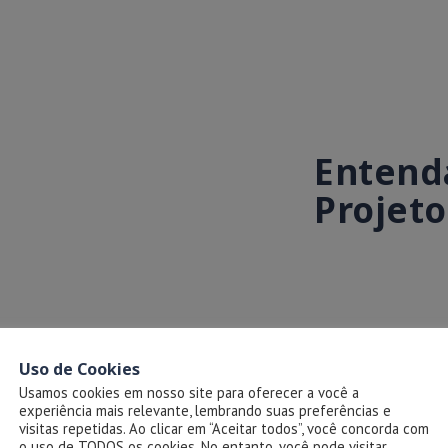
Entenda
Projeto
Uso de Cookies
Usamos cookies em nosso site para oferecer a você a
experiência mais relevante, lembrando suas preferências e
visitas repetidas. Ao clicar em “Aceitar todos”, você concorda com
o uso de TODOS os cookies. No entanto, você pode visitar