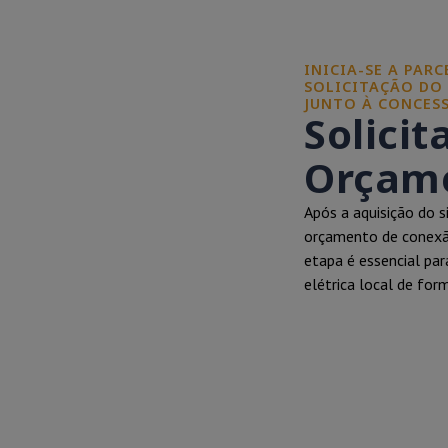
INICIA-SE A PAR
SOLICITAÇÃO DO
JUNTO À CONCESS
Solicit
Orçame
Após a aquisição do s
orçamento de conexão
etapa é essencial par
elétrica local de for