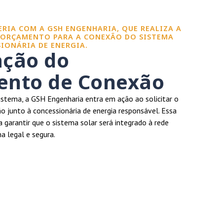
CERIA COM A GSH ENGENHARIA, QUE REALIZA A
 ORÇAMENTO PARA A CONEXÃO DO SISTEMA
IONÁRIA DE ENERGIA.
ação do
nto de Conexão
istema, a GSH Engenharia entra em ação ao solicitar o
 junto à concessionária de energia responsável. Essa
a garantir que o sistema solar será integrado à rede
ma legal e segura.