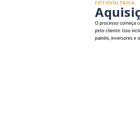
FOTOVOLTAICA.
Aquisi
O processo começa co
pelo cliente. Isso in
painéis, inversores e 