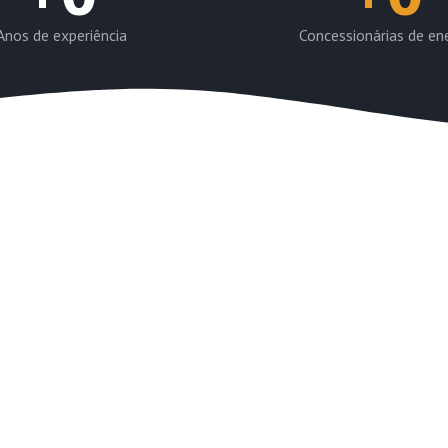
Anos de experiência
Concessionárias de en