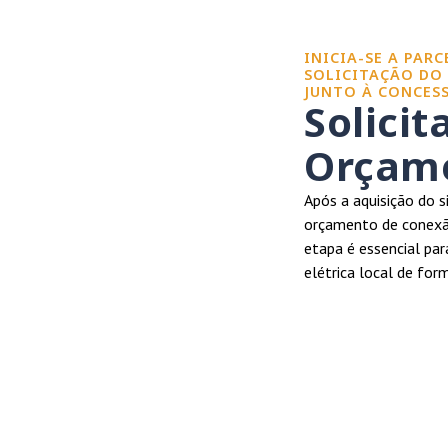
INICIA-SE A PAR
SOLICITAÇÃO DO
JUNTO À CONCESS
Solicit
Orçame
Após a aquisição do s
orçamento de conexão
etapa é essencial par
elétrica local de for