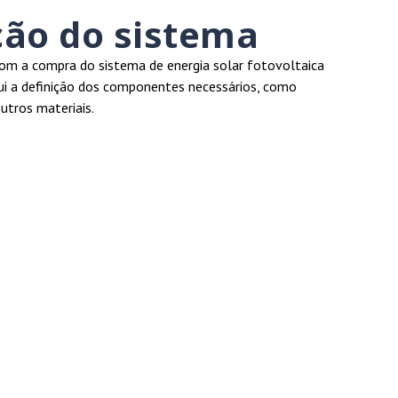
ção do sistema
m a compra do sistema de energia solar fotovoltaica
clui a definição dos componentes necessários, como
outros materiais.