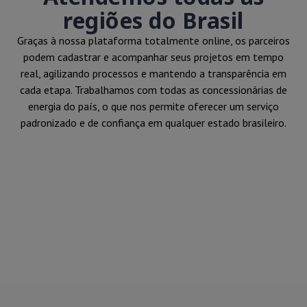
regiões do Brasil
Graças à nossa plataforma totalmente online, os parceiros
podem cadastrar e acompanhar seus projetos em tempo
real, agilizando processos e mantendo a transparência em
cada etapa. Trabalhamos com todas as concessionárias de
energia do país, o que nos permite oferecer um serviço
padronizado e de confiança em qualquer estado brasileiro.