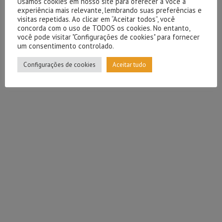
Usamos cookies em nosso site para oferecer a você a
experiência mais relevante, lembrando suas preferências e
visitas repetidas. Ao clicar em “Aceitar todos”, você
concorda com o uso de TODOS os cookies. No entanto,
você pode visitar "Configurações de cookies" para fornecer
um consentimento controlado.
Configurações de cookies
Aceitar tudo