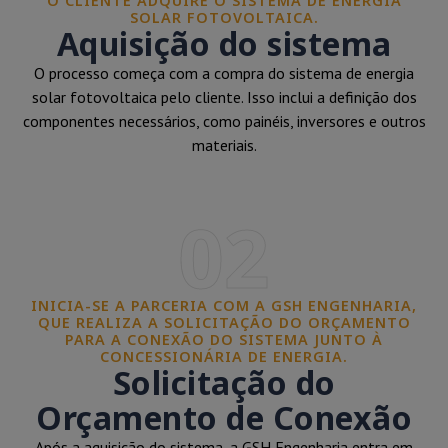
O CLIENTE ADQUIRE O SISTEMA DE ENERGIA
SOLAR FOTOVOLTAICA.
Aquisição do sistema
O processo começa com a compra do sistema de energia
solar fotovoltaica pelo cliente. Isso inclui a definição dos
componentes necessários, como painéis, inversores e outros
materiais.
02
INICIA-SE A PARCERIA COM A GSH ENGENHARIA,
QUE REALIZA A SOLICITAÇÃO DO ORÇAMENTO
PARA A CONEXÃO DO SISTEMA JUNTO À
CONCESSIONÁRIA DE ENERGIA.
Solicitação do
Orçamento de Conexão
Após a aquisição do sistema, a GSH Engenharia entra em