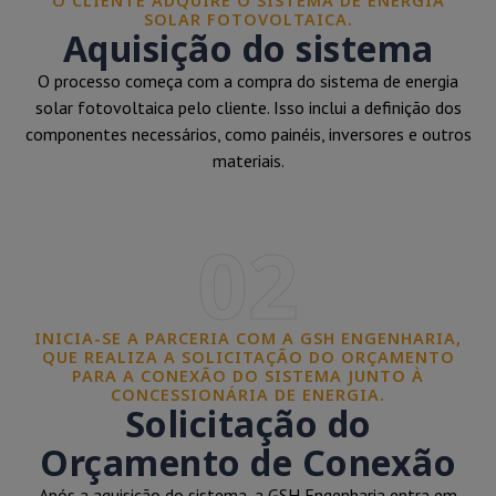
O CLIENTE ADQUIRE O SISTEMA DE ENERGIA
SOLAR FOTOVOLTAICA.
Aquisição do sistema
O processo começa com a compra do sistema de energia
solar fotovoltaica pelo cliente. Isso inclui a definição dos
componentes necessários, como painéis, inversores e outros
materiais.
02
INICIA-SE A PARCERIA COM A GSH ENGENHARIA,
QUE REALIZA A SOLICITAÇÃO DO ORÇAMENTO
PARA A CONEXÃO DO SISTEMA JUNTO À
CONCESSIONÁRIA DE ENERGIA.
Solicitação do
Orçamento de Conexão
Após a aquisição do sistema, a GSH Engenharia entra em