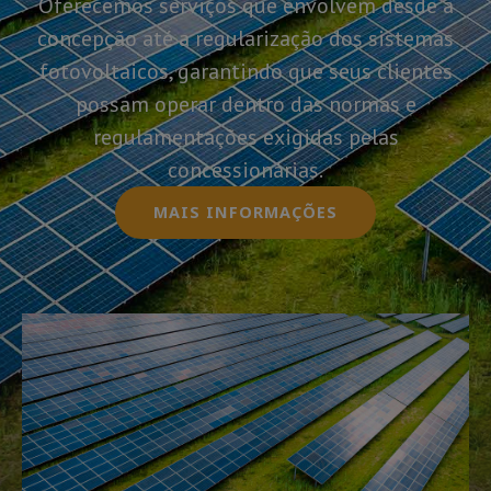
Oferecemos serviços que envolvem desde a
concepção até a regularização dos sistemas
fotovoltaicos, garantindo que seus clientes
possam operar dentro das normas e
regulamentações exigidas pelas
concessionárias.
MAIS INFORMAÇÕES