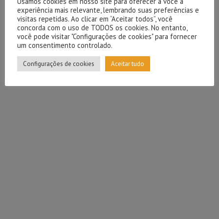
Usamos cookies em nosso site para oferecer a você a
experiência mais relevante, lembrando suas preferências e
visitas repetidas. Ao clicar em “Aceitar todos”, você
concorda com o uso de TODOS os cookies. No entanto,
você pode visitar "Configurações de cookies" para fornecer
um consentimento controlado.
Configurações de cookies
Aceitar tudo