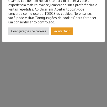
Usamos cookies em nosso site para oferecer a você a
experiência mais relevante, lembrando suas preferências e
visitas repetidas. Ao clicar em “Aceitar todos”, você
concorda com o uso de TODOS os cookies. No entanto,
você pode visitar "Configurações de cookies" para fornecer
um consentimento controlado.
Configurações de cookies
Aceitar tudo