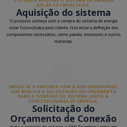
O CLIENTE ADQUIRE O SISTEMA DE ENERGIA
SOLAR FOTOVOLTAICA.
Aquisição do sistema
O processo começa com a compra do sistema de energia
solar fotovoltaica pelo cliente. Isso inclui a definição dos
componentes necessários, como painéis, inversores e outros
materiais.
02
INICIA-SE A PARCERIA COM A GSH ENGENHARIA,
QUE REALIZA A SOLICITAÇÃO DO ORÇAMENTO
PARA A CONEXÃO DO SISTEMA JUNTO À
CONCESSIONÁRIA DE ENERGIA.
Solicitação do
Orçamento de Conexão
Após a aquisição do sistema, a GSH Engenharia entra em