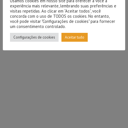
Usamos cookies em nosso site para oferecer a você a
experiência mais relevante, lembrando suas preferências e
visitas repetidas. Ao clicar em “Aceitar todos”, você
concorda com o uso de TODOS os cookies. No entanto,
você pode visitar "Configurações de cookies" para fornecer
um consentimento controlado.
Configurações de cookies
Aceitar tudo