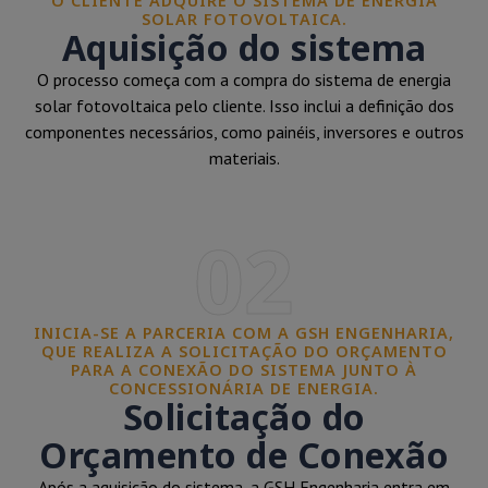
O CLIENTE ADQUIRE O SISTEMA DE ENERGIA
SOLAR FOTOVOLTAICA.
Aquisição do sistema
O processo começa com a compra do sistema de energia
solar fotovoltaica pelo cliente. Isso inclui a definição dos
componentes necessários, como painéis, inversores e outros
materiais.
02
INICIA-SE A PARCERIA COM A GSH ENGENHARIA,
QUE REALIZA A SOLICITAÇÃO DO ORÇAMENTO
PARA A CONEXÃO DO SISTEMA JUNTO À
CONCESSIONÁRIA DE ENERGIA.
Solicitação do
Orçamento de Conexão
Após a aquisição do sistema, a GSH Engenharia entra em