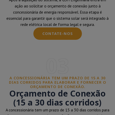
ação ao solicitar o orçamento de conexão junto à
concessionária de energia responsável. Essa etapa é
essencial para garantir que o sistema solar será integrado à
rede elétrica local de forma legal e segura.
CONTATE-NOS
03
A CONCESSIONÁRIA TEM UM PRAZO DE 15 A 30
DIAS CORRIDOS PARA ELABORAR E FORNECER O
ORÇAMENTO DE CONEXÃO.
Orçamento de Conexão
(15 a 30 dias corridos)
A concessionária tem um prazo de 15 a 30 dias corridos para