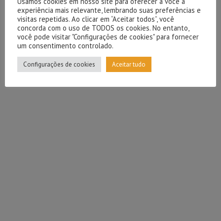
Usamos cookies em nosso site para oferecer a você a
experiência mais relevante, lembrando suas preferências e
visitas repetidas. Ao clicar em “Aceitar todos”, você
concorda com o uso de TODOS os cookies. No entanto,
você pode visitar "Configurações de cookies" para fornecer
um consentimento controlado.
Configurações de cookies
Aceitar tudo