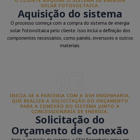
O CLIENTE ADQUIRE O SISTEMA DE ENERGIA
SOLAR FOTOVOLTAICA.
Aquisição do sistema
O processo começa com a compra do sistema de energia
solar fotovoltaica pelo cliente. Isso inclui a definição dos
componentes necessários, como painéis, inversores e outros
materiais.
02
INICIA-SE A PARCERIA COM A GSH ENGENHARIA,
QUE REALIZA A SOLICITAÇÃO DO ORÇAMENTO
PARA A CONEXÃO DO SISTEMA JUNTO À
CONCESSIONÁRIA DE ENERGIA.
Solicitação do
Orçamento de Conexão
Após a aquisição do sistema, a GSH Engenharia entra em