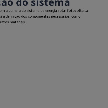
ção do sistema
m a compra do sistema de energia solar fotovoltaica
clui a definição dos componentes necessários, como
outros materiais.