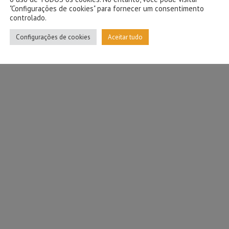
"Configurações de cookies" para fornecer um consentimento
controlado.
Configurações de cookies
Aceitar tudo