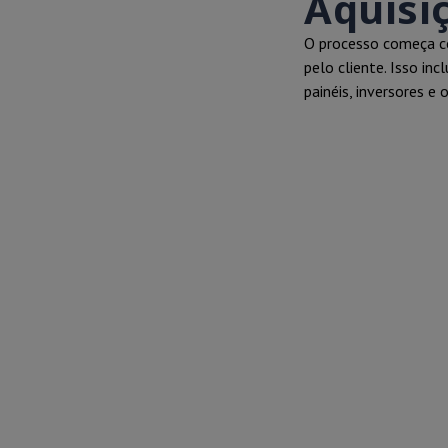
Aquisi
O processo começa co
pelo cliente. Isso in
painéis, inversores e 